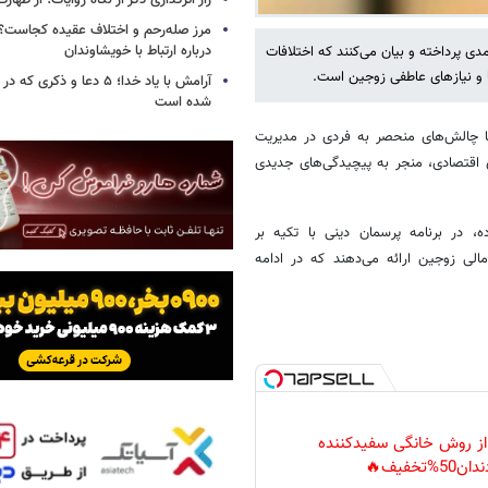
راز اثرگذاری ذکر از نگاه روایات؛ از طها
مرز صله‌رحم و اختلاف عقیده کجاست؟؛
درباره ارتباط با خویشاوندان
دی پرداخته و بیان می‌کنند که اختلافات
ا و نیازهای عاطفی زوجین است.
آرامش با یاد خدا؛ ۵ دعا و ذکر
شده است
با چالش‌های منحصر به فردی در مدیریت
 اقتصادی، منجر به پیچیدگی‌های جدیدی
، در برنامه پرسمان دینی با تکیه بر
مالی زوجین ارائه می‌دهند که در ادامه
 از روش خانگی سفیدکننده
دان50%تخفیف🔥