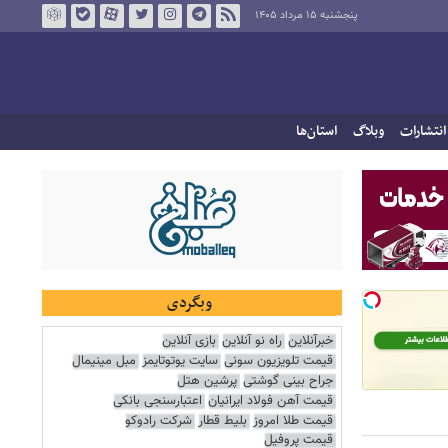
پنجشنبه ۱۵ مرداد ۱۴۰۵
انتشارات
وبلاگ
استان‌ها
وبگردی
خبرآنلاین
راه نو آنلاین
بازی آنلاین
قیمت تلویزیون سونی
سایت یوتوتایمز
مبل مینیمال
جراح بینی گوشتی
پرشین هتل
قیمت آهن فولاد ایرانیان
اعتبارسنجی بانکی
قیمت طلا امروز
بلیط قطار
شرکت رادوکو
قیمت پروفیل