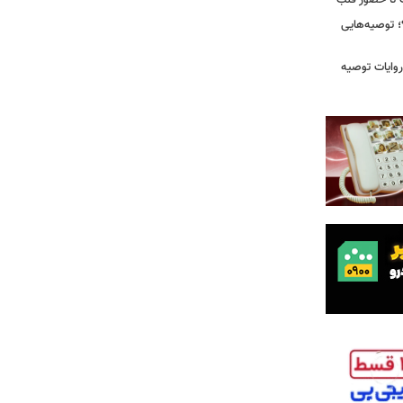
رت تا حضور قلب
 توصیه‌هایی
ی که در روایات توصیه