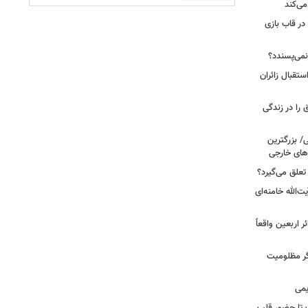
می‌کند
 در قاب بازی
نمی‌پسندد؟
تقبال زائران
عبادت نیست؛ این ۴ اتفاق را در زندگی
ی/ بزرگترین
های خارجی
تعلق می‌گیرد؟
ت‌الله خامنه‌ای
ر اربعین واقعاً
ر مظلومیت
یمی