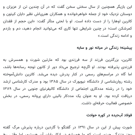
این بازیگر همچنین از سال سختی سخن گفت که در آن چندین تن از عزیزان و
دوستان نزدیک خود از جمله خواهرخوانده و همکاران هنری‌اش نظیر دایان کیتون و
کاترین اوهارا را از دست داده است. او با لحنی متأثر گفت: «این حجم از فقدان
کمرشکن است؛ در چنین شرایطی تنها کاری که می‌توانید انجام دهید، دم و بازدم
و ادامه زندگی است.»
پیشینه؛ زندگی در میانه نور و سایه
کاترین، بزرگترین فرزند از سه فرزندی بود که مارتین شورت و همسرش به
فرزندی پذیرفته بودند. او اگرچه ترجیح می‌داد دور از کانون توجه رسانه‌ها باشد،
اما گاه در مراسم‌های رسمی در کنار پدرش دیده می‌شد. کاترین دانش‌آموخته
رشته روان‌شناسی از دانشگاه نیویورک در سال ۱۳۸۵ بود و مدرک کارشناسی ارشد
خود را در رشته مددکاری اجتماعی از دانشگاه کالیفرنیای جنوبی در سال ۱۳۸۹
دریافت کرده بود. او به عنوان یک مددکار بالینی دارای پروانه رسمی، در بخش
خصوصی فعالیت حرفه‌ای داشت.
فولاد آب‌دیده در کوره حوادث
شورت پیش از این در سال ۱۳۹۱ در گفتگو با گاردین درباره پذیرش مرگ گفته
بود: «زندگی چیزی است که ما همیشه در انکار پایان آن هستیم، اما وقتی رخ