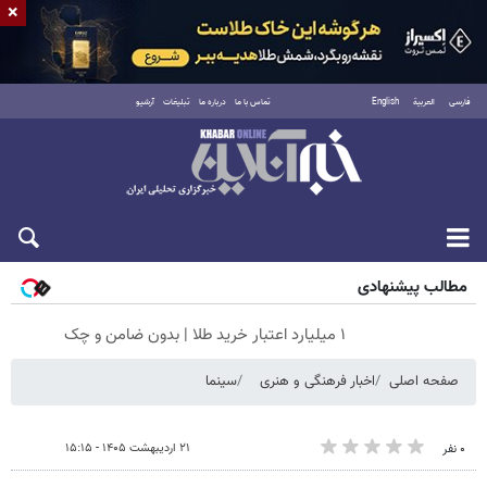
×
فارسی
العربية
English
تماس با ما
درباره ما
تبلیغات
آرشیو
شنبه ۱۷ مرداد ۱۴۰۵
مطالب پیشنهادی
۱ میلیارد اعتبار خرید طلا | بدون ضامن و چک
صفحه اصلی
اخبار فرهنگی و هنری
سینما
۲۱ اردیبهشت ۱۴۰۵ - ۱۵:۱۵
۰ نفر