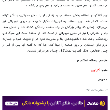
می‌دهد، انسان هم چیزی به دست می‌آورد و هم رنج می‌کشد.»
این گفتگو در آستانه پخش مستند جدید زندگی او با عنوان «مارتین، زندگی کوتاه
است» انجام شد. این مستند به تجربیات ناگوار شورت در دوران نوجوانی نیز
می‌پردازد؛ زمانی که برادر بزرگش در یک سانحه رانندگی کشته شد و اندکی بعد،
پدر و مادرش را نیز در سنین نوجوانی از دست داد. او معتقد است این سوگ‌های
زودهنگام باعث شد «ماهیچه‌های بقا و مدیریت غم» در او تقویت شود و جسارت
لازم برای ایستادن بر روی صحنه را پیدا کند؛ چرا که به گفته او، پس از گذر از
چنین فجایعی، دیگر قضاوت تماشاگران چندان هراس‌آور نیست.
مترجم: ریحانه اسکندری
منبع:
گاردین
۵۹۲۴۴
کد مطلب
2217605