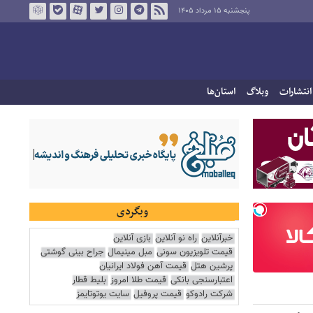
پنجشنبه ۱۵ مرداد ۱۴۰۵
انتشارات
وبلاگ
استان‌ها
وبگردی
خبرآنلاین
راه نو آنلاین
بازی آنلاین
قیمت تلویزیون سونی
مبل مینیمال
جراح بینی گوشتی
پرشین هتل
قیمت آهن فولاد ایرانیان
اعتبارسنجی بانکی
قیمت طلا امروز
بلیط قطار
شرکت رادوکو
قیمت پروفیل
سایت یوتوتایمز