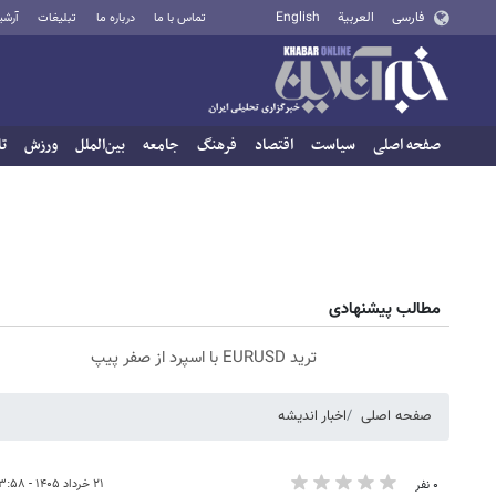
فارسی
العربية
English
تماس با ما
درباره ما
تبلیغات
آرشی
صفحه اصلی
سیاست
اقتصاد
فرهنگ
جامعه
بین‌الملل
ورزش
تا
مطالب پیشنهادی
ترید EURUSD با اسپرد از صفر پیپ
صفحه اصلی
اخبار اندیشه
۲۱ خرداد ۱۴۰۵ - ۱۳:۵۸
۰ نفر