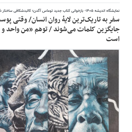
نمایشگاه اندیشه ۱۴۰۵- بازخوانی کتاب جدید توماس آگدن؛ کالبدشکافی ساختار ذهن در روانکاوی معاصر
سفر به تاریک‌ترین لایهٔ روان انسان/ وقتی پ
جایگزین کلمات می‌شوند / توهم «من واحد و ی
است