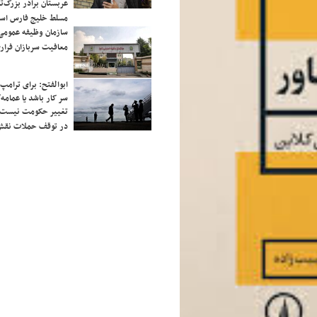
عربستان برادر بزرگ‌
مسلط خلیج فارس ا
سازمان وظیفه عمومی 
معافیت سربازان فراری
ابوالفتح: برای ترامپ
سر کار باشد یا عمامه/
تغییر حکومت نیست/ 
در توقف حملات نقش