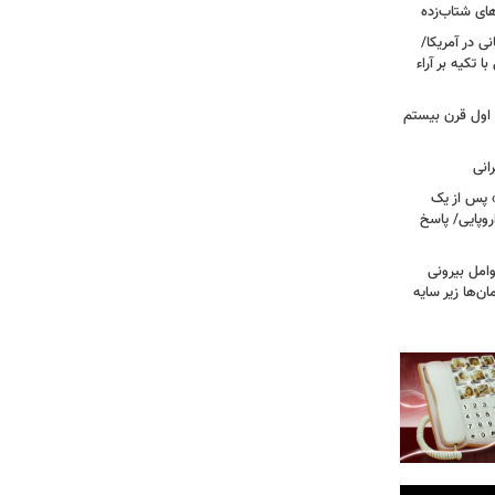
ای شتاب‌زده
ی در آمریکا/
 تکیه بر آراء
اول قرن بیستم
» پس از یک
روپایی/ پاسخ
مل بیرونی
‌ها زیر سایه