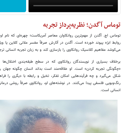
توماس آگدن؛ نظریه‌پرداز تجربه
توماس اچ. آگدن از مهم‌ترین روانکاوان معاصر آمریکاست؛ چهره‌ای که نام ا
روابط ابژه پیوند خورده است. آگدن در آثارش صرفاً مفسر ملانی کلاین یا و
می‌کوشد مفاهیم کلاسیک روانکاوی را بازسازی کند و به زبان تجربه انسانی ترج
برخلاف بسیاری از نویسندگان روانکاوی که در سطح طبقه‌بندی اختلال‌ها 
«چگونگی تجربه کردن» است. او علاقه‌مند است بداند انسان چگونه جهان ر
شکل می‌گیرد و چه فرآیندهایی امکان تفکر، تخیل و رابطه با دیگری را فراه
رنگ‌وبویی فلسفی پیدا می‌کنند. در نوشته‌های او، روانکاوی صرفاً روشی درم
انسانی است.