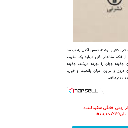
لانی کلاین نوشته تامس آگدن به ترجمه
ز آنکه مقاله‌ای فنی درباره یک مفهوم
ن چگونه جهان را تجربه می‌کند، چگونه
 درون و بیرون، میان واقعیت و خیال،
ه آن پرداخت.
 از روش خانگی سفیدکننده
دان50%تخفیف🔥