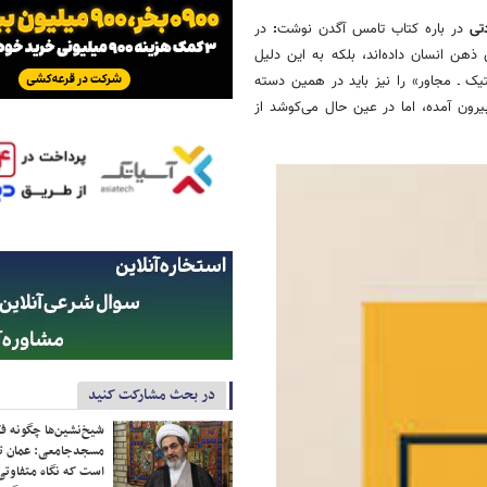
تی
در باره کتاب تامس آگدن
نوشت
:
در
ذهن انسان داده‌اند، بلکه به این دلیل
یک ـ مجاور» را نیز باید در همین دسته
بیرون آمده، اما در عین حال می‌کوشد از
در بحث مشارکت کنید
شیخ‌نشین‌ها چگونه فک
مسجدجامعی: عمان تن
است که نگاه متفاوتی 