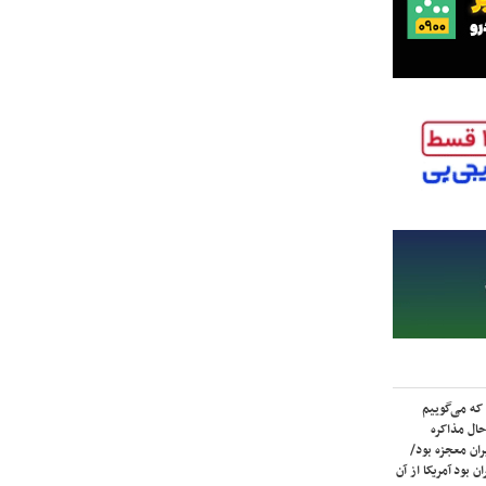
که می‌گوییم
حال مذاکره
ران معجزه بود/
ن بود آمریکا از آن