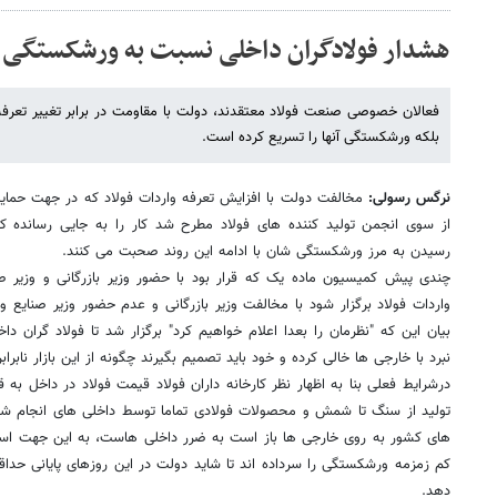
هشدار فولادگران داخلی نسبت به ورشکستگی
فعالان خصوصی صنعت فولاد معتقدند، دولت با مقاومت در برابر تغییر تعرفه و
بلکه ورشکستگی آنها را تسریع کرده است.
نرگس رسولی:
مخالفت دولت با افزایش تعرفه واردات فولاد که در جهت حمایت
از سوی انجمن تولید کننده های فولاد مطرح شد کار را به جایی رسانده که
رسیدن به مرز ورشکستگی شان با ادامه این روند صحبت می کنند.
چندی پیش کمیسیون ماده یک که قرار بود با حضور وزیر بازرگانی و وزیر ص
واردات فولاد برگزار شود با مخالفت وزیر بازرگانی و عدم حضور وزیر صنایع وم
بیان این که "نظرمان را بعدا اعلام خواهیم کرد" برگزار شد تا فولاد گران د
نبرد با خارجی ها خالی کرده و خود باید تصمیم بگیرند چگونه از این بازار نابراب
درشرایط فعلی بنا به اظهار نظر کارخانه داران فولاد قیمت فولاد در داخل به 
تولید از سنگ تا شمش و محصولات فولادی تماما توسط داخلی های انجام شود 
های کشور به روی خارجی ها باز است به ضرر داخلی هاست، به این جهت 
کم زمزمه ورشکستگی را سرداده اند تا شاید دولت در این روزهای پایانی حدا
دهد.