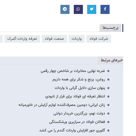
برچسب‌ها
شرکت فولاد
واردات
صنعت فولاد
تعرفه واردات-گمرک
خبرهای مرتبط
ضربه نهایی مخابرات بر شاخص چهار رقمی
روغن، برنج و شکر برای همه داریم
پنهان سازی دلایل گرانی با واردات
انتظار تعرفه ای فولاد برای فرار از نابودی
زنان ایرانی؛ دومین مصرف‌کننده لوازم آرایش در خاورمیانه
دولت نهم، بزرگترین خریدار دولتی
فعالان فولاد در سرازیری ورشکستگی
گلوری جور افزایش واردات گندم را می کشد