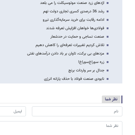
اژدهای زرد صنعت موتوسیکلت را می بلعد
رشد 36 درصدی کسری تجاری دولت نهم
ادامه رقابت برای خرید سرمایه‌گذاری نیرو
فولادی‌ها خواهان افزایش تعرفه شدند
صنعت نساجی و حمایت در حدشعار
تلاش کردیم تغییرات تعرفه‌ای را کاهش دهیم
مزدهای بی برکت، تاوان بر باد دادن درآمدهای نفتی
زره سوراخ‌سوراخ!
جدال بر سر واردات برنج
نابودی صنعت فولاد با حذف یارانه انرژی
نظر شما