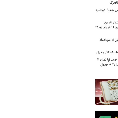
لابرگ
ص شد؟/ دوشنبه
د/ آخرین
وضعیت قیمت خودروهای پرفروش امروز ۱۶ خرداد ۱۴۰۵
قیمت جدید دلار، یورو و سایر ارزها امروز ۱۶ مردادماه
لیست قیمت خرید مسکن در نازی‌آباد/ خرید آپارتمان ۲
دارد؟ + جدول