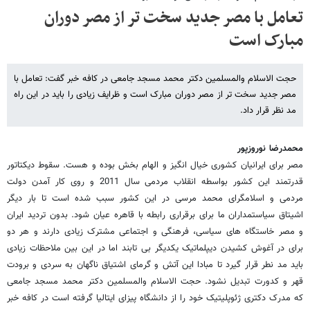
تعامل با مصر جدید سخت تر از مصر دوران
مبارک است
حجت الاسلام والمسلمین دکتر محمد مسجد جامعی در کافه خبر گفت: تعامل با
مصر جدید سخت تر از مصر دوران مبارک است و ظرایف زیادی را باید در این راه
مد نظر قرار داد.
محمدرضا نوروزپور
مصر برای ایرانیان کشوری خیال انگیز و الهام بخش بوده و هست. سقوط دیکتاتور
قدرتمند این کشور بواسطه انقلاب مردمی سال 2011 و روی کار آمدن دولت
مردمی و اسلامگرای محمد مرسی در این کشور سبب شده است تا بار دیگر
اشیتاق سیاستمداران ما برای برقراری رابطه با قاهره عیان شود. بدون تردید ایران
و مصر خاستگاه های سیاسی، فرهنگی و اجتماعی مشترک زیادی دارند و هر دو
برای در آغوش کشیدن دیپلماتیک یکدیگر بی تابند اما در این بین ملاحظات زیادی
باید مد نطر قرار گیرد تا مبادا این آتش و گرمای اشتیاق ناگهان به سردی و برودت
قهر و کدورت تبدیل نشود. حجت الاسلام والمسلمین دکتر محمد مسجد جامعی
که مدرک دکتری ژئوپلیتیک خود را از دانشگاه پیزای ایتالیا گرفته است در کافه خبر