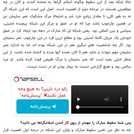
حالا اینکه بعد از این سقوط چگونه اسلام گراها به صحنه آمدند و الان در چه
موقعیتی هستند در مرحله دوم از اهمیت است. اصل این است که این شبکه اگر
نه به طور کلی، تا مقدار زیادی خرد شد و احتمالا مرگ مشکوک عمر سلیمان نیز
در همین چارچوب باشد چرا که او در عمق و مرکز این شبکه پیچیده امنیتی،
سیاسی و بین المللی بود. یعنی شبکه ای که مبارک در دهه نود ایجاد کرد در عمق
خودش یک جریان کاملا امنیتی بود و مطلع ترین فرد در این چارچوب عمر سلیمان
بود. اگر چه شخصیت های دیگری هم در این شبکه بوده اند اما به اندازه عمر
سلیمان مهم نبودند و شاید هم تا الان عمده آنها مرده یا کشته شده باشند. از این
منظر خیلی بعید است که عمر سلیمان با مرگ طبیعی فوت کرده باشد. او مرد
سالمی بود و هیچ گزارشی نسبت به بیمار بودن او در دست نیست.
زانو درد دارین؟ به هیچ وجه
عمل نکنید❌ "پرسش‌نامه"
◀ پرسش‌نامه
پس شما سقوط مبارک را مهمتر از روی کار آمدن اسلامگراها می دانید؟
بله به نظر من نفس سقوط مبارک و پایان این شبکه در درجه اول اهمیت قرار