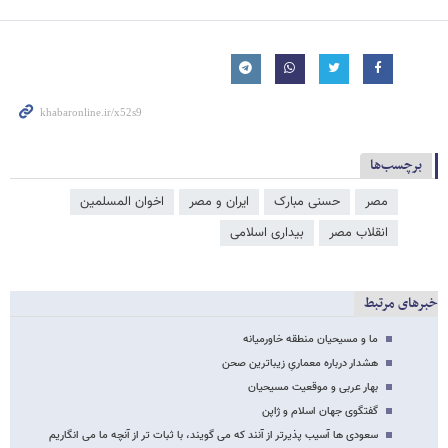
برچسب‌ها
مصر
حسنی مبارک
ایران و مصر
اخوان المسلمین
انقلاب مصر
بیداری اسلامی
خبرهای مرتبط
ما و مسیحیان منطقه خاورمیانه
هشدار درباره معماریِ زیباترین صحن
بهار عربی و موقعیت مسیحیان
گفتگوی جهان اسلام و ژاپن
سعودی ها آسیب پذیرتر از آنند که می گویند، با ثبات تر از آنچه ما می انگاریم