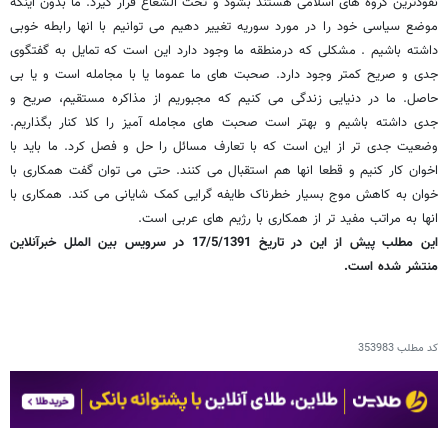
نفوذترین گروه های اسلامی هستند بشود و تحت الشعاع قرار گیرد. ما بدون اینکه
موضع سیاسی خود را در مورد سوریه تغییر دهیم می توانیم با انها رابطه خوبی
داشته باشیم . مشکلی که درمنطقه ما وجود دارد این است که تمایل به گفتگوی
جدی و صریح کمتر وجود دارد. صحبت های ما عموما یا با مجامله است و یا بی
حاصل. ما در دنیایی زندگی می کنیم که مجبوریم از مذاکره مستقیم، صریح و
جدی داشته باشیم و بهتر است صحبت های مجامله آمیز را کلا کنار بگذاریم.
وضعیت جدی تر از این است که با تعارف مسائل را حل و فصل کرد. ما باید با
اخوان کار کنیم و قطعا انها هم استقبال می کنند. حتی می توان گفت همکاری با
خوان به کاهش موج بسیار خطرناک طایفه گرایی کمک شایانی می کند. همکاری با
انها به مراتب مفید تر از همکاری با رژیم های عربی است.
این مطلب پیش از این در تاریخ 17/5/1391 در سرویس بین الملل خبرآنلاین
منتشر شده است.
کد مطلب
353983