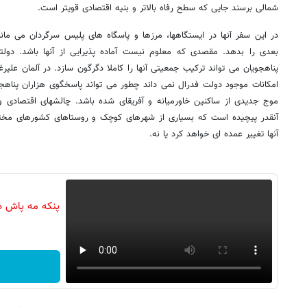
شمالی برسند جایی که سطح رفاه بالاتر و بنیه اقتصادی قویتر است.
در این سفر آنها در ایستگاهها، مرزها و پاسگاه های پلیس سرگردان می مانن
بعدی را بدهد. مقصدی که معلوم نیست آماده پذیرایی از آنها باشد. دولته
پناهجویان می تواند ترکیب جمعیتی آنها را کاملا دگرگون سازد. در آلمان علیر
امکانات موجود دولت فدرال نمی داند چطور می تواند پاسخگوی هزاران پناه
موج جدیدی از ساکنین خاورمیانه و آفریقای شده باشد. چالشهای اقتصادی و
آنقدر پیچیده است که بسیاری از شهرهای کوچک و روستاهای کشورهای مختلف
آنها تغییر عمده ای خواهد کرد یا نه.
پنکه مه پاش د