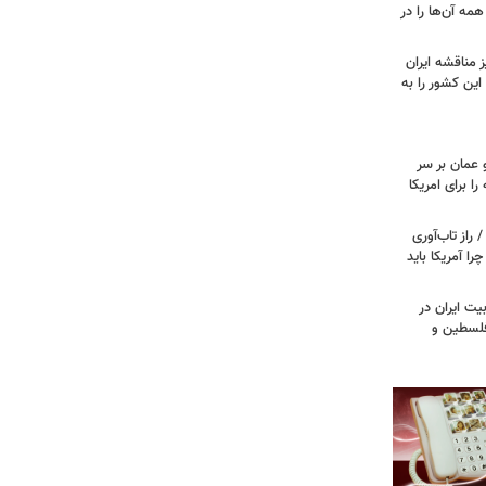
مه آن‌ها را در
 مناقشه ایران
این کشور را به
 عمان بر سر
را برای امریکا
راز تاب‌آوری
 آمریکا باید
یت ایران در
 فلسطین و