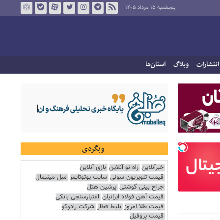
پنجشنبه ۱۵ مرداد ۱۴۰۵
انتشارات
وبلاگ
استان‌ها
وبگردی
خبرآنلاین
راه نو آنلاین
بازی آنلاین
قیمت تلویزیون سونی
سایت یوتوتایمز
مبل مینیمال
جراح بینی گوشتی
پرشین هتل
قیمت آهن فولاد ایرانیان
اعتبارسنجی بانکی
قیمت طلا امروز
بلیط قطار
شرکت رادوکو
قیمت پروفیل