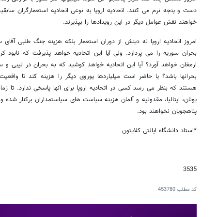
دست و پنجه نرم می کنند. اتحادیه اروپا به نوعی اتحادیه استعمارگران سابق
خواهند نقش عوامل دیگر در این رویدادها را بپذیرند.
امروز اتحادیه اروپا نه دینش از دوران استعمار بلکه هزینه جنگ طلبی آقای 
بحران سوریه را می پردازد. ولی آیا این اتحادیه خواهد پذیرفت که نابود ک
ارمغان خواهد آورد؟ آیا این اتحادیه خواهد کوشید که به بحران در لیبی و 
بحرانها باشد؟ یا حاضر است میلیاردها یوروی دیگر را هزینه کند تا واقعیت
هستند که بنظر می رسد کسی در اتحادیه اروپا برای آنها پاسخی ندارد. تا ز
یونان، ایتالیا، مقدونیه و آلمان هزینه سیاست های سیاستمداران برکنار شده 
پناهجویان نخواهند بود.
*استاد دانشگاه ایالتی کلایتون
3535
کد مطلب
453780