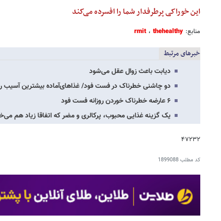
این خوراکی پرطرفدار شما را افسرده می‌کند
منابع:
thehealthy
،
rmit
خبرهای مرتبط
دیابت باعث زوال عقل می‌شود
دو چاشنی خطرناک در فست فود/ غذاهای‌آماده بیشترین آسیب را 
۶ عارضه خطرناک خوردن روزانه فست فود
یک گزینه غذایی محبوب، پرکالری و مضر که اتفاقا زیاد هم می‌خ
۴۷۲۳۲
کد مطلب
1899088