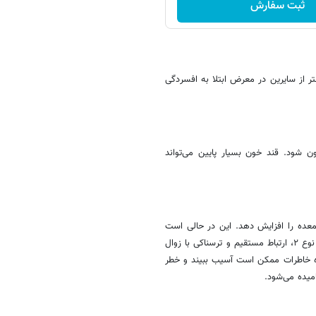
ثبت سفارش
، افرادی که زیاد فست فود می‌خورند، ۵۱ درصد بیشتر از سایرین در معرض ابتلا به افسردگی
 شود. قند خون بسیار پایین می‌تواند
معده را افزایش دهد. این در حالی است
که افزایش تولید انسولین می‌تواند منجر به دیابت نوع ۲ شود. ابتلا به دیابت نوع ۲، ارتباط مستقیم و ترسناکی با زوال
یره خاطرات ممکن است آسیب ببیند و خطر
میده می‌شود.