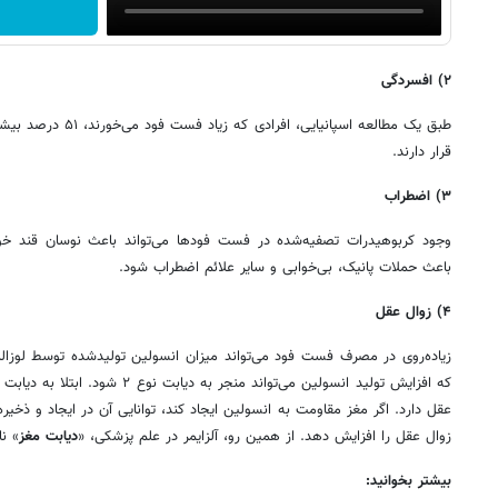
۲) افسردگی
طبق یک مطالعه اسپانیایی
قرار دارند.
۳)
اضطراب
وجود کربوهیدرات تصفیه‌شده در فست فودها می‌تواند باعث نوسان قند خون
باعث حملات پانیک، بی‌خوابی و سایر علائم اضطراب شود.
۴) زوال عقل
زیاده‌روی در مصرف فست فود می‌تواند میزان انسولین تولیدشده توسط لوزال
عقل دارد. اگر مغز مقاومت به انسولین ایجاد کند، توانایی آن در ایجاد و ذخ
زوال عقل را افزایش دهد. از همین رو، آلزایمر در علم پزشکی، «
دیابت مغز
» نا
بیشتر بخوانید: