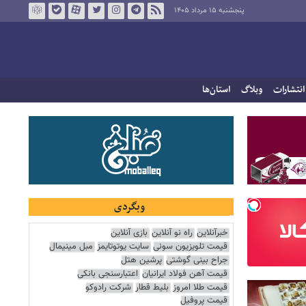
پنجشنبه ۱۵ مرداد ۱۴۰۵
انتشارات
وبلاگ
استان‌ها
وبگردی
خبرآنلاین
راه نو آنلاین
بازی آنلاین
قیمت تلویزیون سونی
سایت یوتوتایمز
مبل مینیمال
جراح بینی گوشتی
پرشین هتل
قیمت آهن فولاد ایرانیان
اعتبارسنجی بانکی
قیمت طلا امروز
بلیط قطار
شرکت رادوکو
قیمت پروفیل