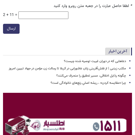
*
لطفا حاصل عبارت را در جعبه متن روبرو وارد کنید
2 + 11 =
ارسال
آخرین اخبار
دعاهایی که در دوران غیبت توصیه شده چیست؟
مکتب زینبی | از نقش‌آفرینی زنان عاشورایی در کربلا تا رسالت زن مؤمن در جهاد تبیین امروز
چگونه رذایل اخلاقی، مسیر تحقیق را منحرف می‌کنند؟
چرا «مقایسه کردن» ، ریشه اصلیِ رنج‌های خانوادگی است؟