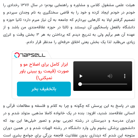
هیئت علمی مشغول کلاس و مشاوره و راهنمایی بودم؛ در سال ۱۳۷۶ رخدادی را
خودم در خودم ایجاد کرده و خود را به قاضی سختگیری به نام وجدان سپردم و
تصمیم گرفتم اولا به کارهایی بپردازم که جامعه به آن نیاز مبرم دارد؛ ثانیا حوزه و
دانشگاه بالفعل پاسخگوی آن نیستند و ثالثا در حوزه علاقه‌مندی من باشد و از
عهده آن هم برآیم ولی به تدریج دیدم که پرداختن به هر ۳ بخش وقت و انرژی
زیادی می‌طلبد لذا یک بخش یعنی اخلاق حرفه‌ای را مدنظر قرار دادم.
ابزار کامل برای اصلاح مو و
صورت (قیمت رو ببینی باور
نمیکنی!)
باتخفیف بخر
وی در پاسخ به این پرسش که چگونه و چرا به کلام و فلسفه و مطالعات قرآنی و
انسانی علاقه‌مند شدید، افزود: بنده در یک خانواده کاملا مذهبی متولد شدم و در
دوران مدرسه و دبیرستان در رشته تجربی بودم و تصور خیلی‌ها این بود که
دانشجوی پزشکی بشوم ولی وارد دانشگاه در رشته الهیات شدم و در همین دوران
متوجه این شدم که دینداری بدون عقلانیت فاجعه بزرگی برای جوامع بشری است