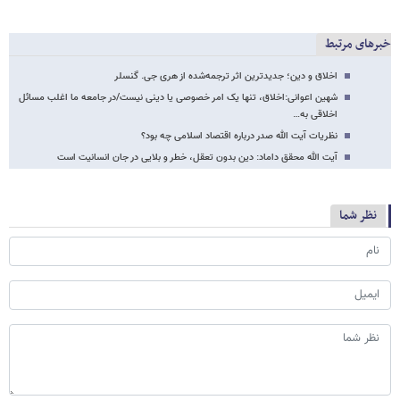
خبرهای مرتبط
اخلاق و دین؛ جدیدترین اثر ترجمه‌شده از هری جی. گنسلر
شهین اعوانی:اخلاق، تنها یک امر خصوصی یا دینی نیست/در جامعه ما اغلب مسائل
اخلاقی به…
نظریات آیت الله صدر درباره اقتصاد اسلامی چه بود؟
آیت الله محقق داماد: دین بدون تعقل، خطر و بلایی در جان انسانیت است
نظر شما