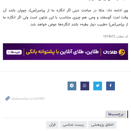
وی ادامه داد: مثلا در مباحث دینی اگر انگاره ما از پیامبر(ص)، چوپان باشد آن
وقت امت گوسفند و وحی هم چیزی متناسب با این شئون است ولی اگر انگاره ما
از پیامبر(ص) «طبیب دوار بطبه» باشد انگاره‌ها عوض خواهد شد.
کد مطلب
1874672
برچسب‌ها
اخلاق پژوهشی
زیست شناسی
قرآن