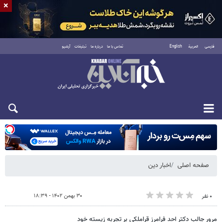
×
فارسی
العربية
English
تماس با ما
درباره ما
تبلیغات
آرشیو
شنبه ۱۷ مرداد ۱۴۰۵
صفحه اصلی
اخبار دین
۳۰ بهمن ۱۴۰۲ - ۱۸:۳۹
۰ نفر
مرور جالب دکتر احد فرامرز قراملکی بر تجربه زیسته خود