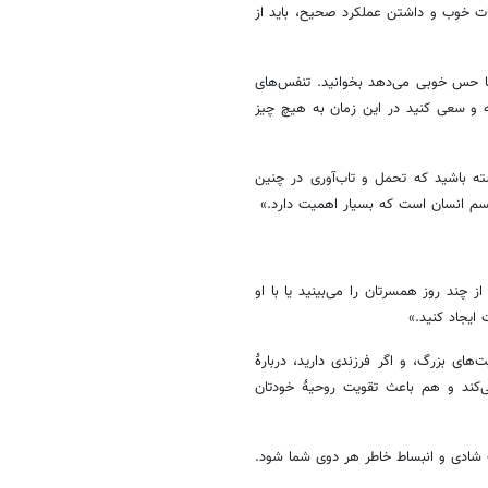
قات خوب و داشتن عملکرد صحیح، باید از
ما حس خوبی می‌دهد بخوانید. تنفس‌های
د. سکوت‌های چنددقیقه‌ای داشته باشید؛ مثلاً ۱۰ تا ۱۵ دقیقه و سعی کنید در این زمان به هیچ چیز
ته باشید که تحمل و تاب‌آوری در چنین
جسم انسان است که بسیار اهمیت دارد.»
چند روز همسرتان را می‌بینید یا با او
ایجاد کنید.»
های بزرگ، و اگر فرزندی دارید، دربارهٔ
‌کند و هم باعث تقویت روحیهٔ خودتان
ث شادی و انبساط خاطر هر دوی شما شود.