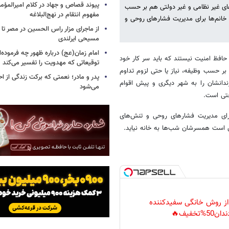
پیوند قصاص و جهاد در کلام امیرالمؤمن
‌های غیر نظامی و غیر دولتی هم بر حسب
مفهوم انتقام در نهج‌البلاغه
 خانم‌ها برای مدیریت فشارهای روحی و
از ماجرای مزار راس الحسین در مصر تا
مسیحی ایرلندی
امام زمان(عج) درباره ظهور چه فرموده‌ا
افظ امنیت نیستند که باید سر کار خود
توقیعاتی که مهدویت را تفسیر می‌کند
بر حسب وظیفه، نیاز یا حتی لزوم تداوم
پدر و مادر؛ نعمتی که برکت زندگی از احت
انشان را به شهر دیگری و پیش اقوام
می‌شود
ختی است.
برای مدیریت فشارهای روحی و تنش‌های
 است همسرشان شب‌ها به خانه نیاید.
 از روش خانگی سفیدکننده
دان50%تخفیف🔥