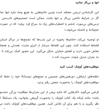
تنها و بی‌کار نمانید
این کارشناس تربیتی معتقد است چنین خانم‌هایی به هیچ وجه نباید تنها نما
اگر در شرایط خاصی بی‌کار و تنها باشد، ممکن است تصمیم‌های نادرستی بگ
ترس‌های بی‌مورد، خشم یا اضطراب‌های زیاد به سراغ فرد بیاید؛ که در صورت 
عجولانه و اشتباه می‌شود.»
او توصیه می‌کند «خانم‌ها به‌ویژه در این شب‌ها که تجمع‌ها در مراکز استان
فضاها استفاده کنند. چون این فضاها سرشار از انرژی مثبت، همدلی و همفکر
تعامل خوبی دارند و فضای حمایتی شکل می‌گیرد. این حضور کمک می‌کند تا فر
به بحران تبدیل شوند، مدیریت کند.»
موفقیت‌های کوچک کسب کنید
حلقه‌های ارتباطی، دورهمی‌های صمیمی و جمع‌های دوستانهٔ خود را حفظ کنی
موفقیت‌های کوچک را به‌صورت جمعی رقم بزنید.
فرضی می‌گوید «کارهایی که شاید پیش از این بحران‌ها موفقیت بزرگی محسوب
باشد؛ مانند اینکه یک کتاب کوچک را به‌صورت گروهی بخوانید، یک مسابقهٔ کتاب
نظر بگیرید و با هم برای آن تلاش کنید. همین موفقیت‌های کوچک باعث م