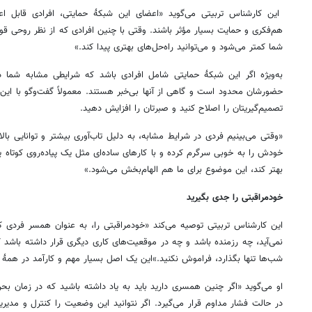
این کارشناس تربیتی می‌گوید «اعضای این شبکهٔ حمایتی، افرادی قابل اع
هم‌فکری و حمایت بسیار مؤثر باشند. وقتی با چنین افرادی که از نظر روحی قوی
شما کمتر می‌شود و می‌توانید راه‌حل‌های بهتری پیدا کند.»
به‌ویژه اگر این شبکهٔ حمایتی شامل افرادی باشد که شرایطی مشابه شما د
حضورشان محدود است و گاهی از آنها بی‌خبر هستند. معمولاً گفت‌وگو با این ا
تصمیم‌گیریتان را اصلاح کنید و صبرتان را افزایش دهید.
«وقتی می‌بینیم فردی در شرایط مشابه، به دلیل تاب‌آوری بیشتر و توانایی با
خودش را به خوبی سرگرم کرده و با کارهای ساده‌ای مثل یک پیاده‌روی کوتاه ی
بهتر کند، این موضوع برای ما هم الهام‌بخش می‌شود.»
خودمراقبتی را جدی بگیرید
این کارشناس تربیتی توصیه می‌کند «خودمراقبتی را، به عنوان همسر فردی که
نمی‌آید، چه رزمنده باشد و چه در موقعیت‌های کاری دیگری قرار داشته باشد
شب‌ها تنها بگذارد، فراموش نکنید.»این یک اصل بسیار مهم و کارآمد در همهٔ م
او می‌گوید «اگر چنین همسری دارید باید به یاد داشته باشید که در زمان ب
در حالت فشار مداوم قرار می‌گیرد. اگر نتوانید این وضعیت را کنترل و مدیریت