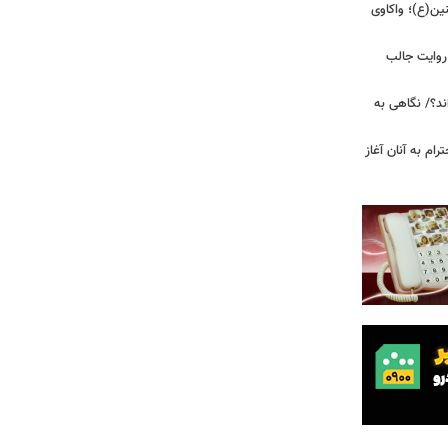
ین(ع)؛ واکاوی
 روایت جالب
ند؟/ نگاهی به
رام به آنان آغاز