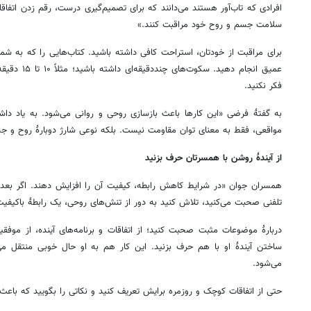
افرادی که تاب‌آور هستند می‌دانند که برای تصمیم‌گیری درست، رقم زدن اتفا
سلامت جسم و روح خود مراقبت کنند.»
برای مراقبت از خودتان، استراحت کافی داشته باشید. کتاب‌هایی را که به ش
عمیق انجام دهی
فکر نکنید.
به گفتهٔ فرضی «این کارها باعث بازسازی روحی و روانی می‌شود. به یاد داش
مواقعی، فقط به معنای توان مقاومت نیست. بلکه نوعی شارژ دوبارهٔ روح و 
از آیندهٔ روشن با همسرتان حرف بزنید
همسران جوان «در شرایط کاهش رابطه، کیفیت آن را افزایش دهند. اگر بعد از 
تلفنی صحبت می‌کنید، تلاش کنید به دور از تنش‌های روحی، یک رابطهٔ باکیفیت 
دربارهٔ موضوعات مثبت صحبت کنید؛ از اتفاقات و برنامه‌های آینده، از موفقیت‌
ساختن آیندهٔ او با هم حرف بزنید. این کار هم به او حال خوبی منتقل می
می‌شود.
حتی از اتفاقات کوچک و روزمره برایش تعریف کنید و نکاتی را بگویید که باع