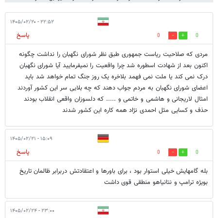
۲۲:۵۲ - ۱۴۰۵/۰۲/۲۰
پاسخ
0
0
مردی که صلاحیت ریاست جمهوری طبق نظر شورای نگهبان را نداشت چگونه
اکنون بعد از شهادت اسطوره شد چرا واقعیت را نمیفرمایید آیا شورای نگهبان
درک نمی کند یا ملت نمی فهمد بلاخره یک روز جنگ تمام خواهد شد باید
اعضای شورای نگهبان به مردم جواب دهند که چه بلایی سر این کشور آوردند
امثال لاریجانی و هاشمی و خاتمی و ..... که دلسوزان واقعی انقلاب بودند
حذف و کسایی مثل احمدی نژاد همه کاره این کشور شدند
۱۵:۰۹ - ۱۴۰۵/۰۲/۲۱
پاسخ
0
0
بله گامهایش خیلی استوار بود ، برای باورها و اعتقادتش دربرابر ظالمان تاریخ
بویژه ترامپ و نتانیاهو منطقی قوی داشت
۲۳:۰۰ - ۱۴۰۵/۰۲/۲۴