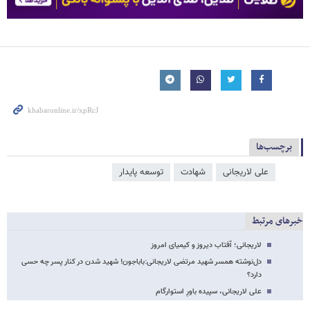
برچسب‌ها
علی لاریجانی
شهادت
توسعه پایدار
خبرهای مرتبط
لاریجانی؛ آفتاب دیروز و کیمیای امروز
دل‌نوشته‌ همسر شهید مرتضی لاریجانی:باباجون! شهید شدن در کنار پسر چه حسی
دارد؟
علی لاریجانی، سپیده باورِ استوارگام