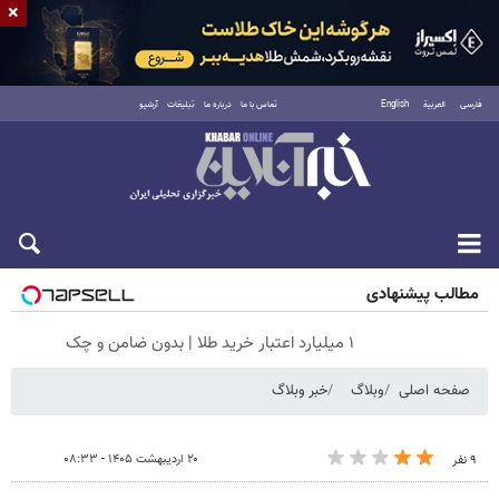
×
فارسی
العربية
English
تماس با ما
درباره ما
تبلیغات
آرشیو
جمعه ۱۶ مرداد ۱۴۰۵
مطالب پیشنهادی
۱ میلیارد اعتبار خرید طلا | بدون ضامن و چک
صفحه اصلی
وبلاگ
خبر وبلاگ
۲۰ اردیبهشت ۱۴۰۵ - ۰۸:۳۳
۹ نفر