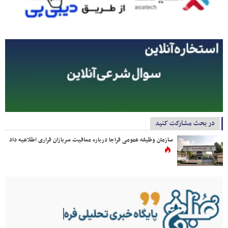
در بحث مشارکت کنید
سازمان وظیفه عمومی فراجا درباره معافیت سربازان فراری اطلاعیه داد