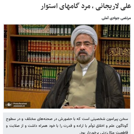
علی لاریجانی ، مرد گامهای استوار
مرتضی جوادی آملی
سخن پیرامون شخصیتی است که با حضورش در صحنه‌های مختلف و در سطوح
گوناگون علم و اخلاق توأم با اراده و قدرت را با خود همراه داشت و از صلابت و
قاطعیت مثال‌زدنی برخوردار بود.