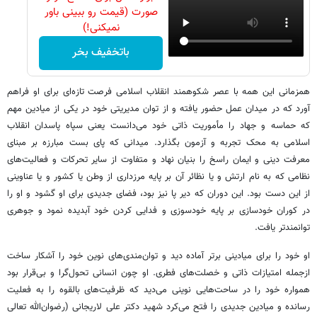
صورت (قیمت رو ببینی باور
نمیکنی!)
باتخفیف بخر
همزمانی این همه با عصر شکوهمند انقلاب اسلامی فرصت تازه‌ای برای او فراهم
آورد که در میدان عمل حضور یافته و از توان مدیریتی خود در یکی از میادین مهم
که حماسه و جهاد را مأموریت ذاتی خود می‌دانست یعنی سپاه پاسدان انقلاب
اسلامی به محک تجربه و آزمون بگذارد. میدانی که پای بست مبارزه بر مبنای
معرفت دینی و ایمان راسخ را بنیان نهاد و متفاوت از سایر تحرکات و فعالیت‌های
نظامی که به نام ارتش و یا نظائر آن بر پایه مرزداری از وطن یا کشور و یا عناوینی
از این دست بود. این دوران که دیر پا نیز بود، فضای جدیدی برای او گشود و او را
در کوران خودسازی بر پایه خودسوزی و فدایی کردن خود آبدیده نمود و جوهری
توانمندتر یافت.
او خود را برای میادینی برتر آماده دید و توان‌مندی‌های نوین خود را آشکار ساخت
ازجمله امتیازات ذاتی و خصلت‌های فطری. او چون انسانی تحول‌گرا و بی‌قرار بود
همواره خود را در ساحت‌هایی نوینی می‌دید که ظرفیت‌های بالقوه را به فعلیت
رسانده و میادین جدیدی را فتح می‌کرد شهید دکتر علی لاریجانی (رضوان‌الله تعالی