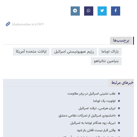
برچسب‌ها
باراک اوباما
رژیم صهیونیستی اسرائیل
ایالات متحده آمریکا
بنیامین نتانیاهو
خبرهای مرتبط
عقب نشینی اسرائیل در برابر مقاومت
اولویت یک اوباما
ایران هراسی، ترفند اسرائیل
ناخشنودی اسرائیل از تحرکات نظامی دمشق
تبریک زود هنگام اوباما به اسرائیل
وقتی قرار نیست قفلی باز شود