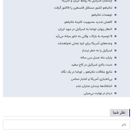
چشمان اسرائیل به روابط ایران و آمریکا
نتانیاهو کشور مستقل فلسطین را فاکتور گرفت
توهمات نتانیاهو
کاهش شدید محبوبیت کابینه نتانیاهو
اخطار پنهان اوباما به اسرائیل در مورد ایران
6 توصیه به باراک، وقتی به خاور میانه می‌آید
وعده‌های ‌آمریکا‌ برای‌ غزه‌ عملی‌ نخواهد‌شد
اسرائیل را به خطر نینداز
پایان ماه عسل سی ساله
دست بالای اسرائیل در کاخ سفید
نتایج ملاقات نتانیاهو _ اوباما در یک نگاه
بی‌اعتباری آمریکا و اعتبار حماس
اختلاف‌ها چندان نمایان نشد
دیدار در نهایت بی‌میلی
نظر شما