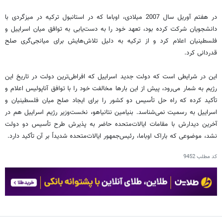
در هفتم آوریل سال 2007 میلادی، اوباما که در استانبول ترکیه در میزگردی با
دانشجویان شرکت کرده بود، تعهد خود را به دست‌یابی به توافق میان اسراییل و
فلسطینیان اعلام کرد و از ترکیه به دلیل تلاش‌‌هایش برای میانجی‌گری صلح
قدردانی کرد.
این در شرایطی است که دولت جدید اسراییل که افراطی‌ترین دولت در تاریخ این
رژیم به شمار می‌رود، پیش از این بار‌ها مخالفت خود را با توافق‌ آناپولیس اعلام و
تأکید کرده که راه حل تأسیس دو کشور را برای ایجاد صلح میان فلسطینیان و
اسراییل به رسمیت نمی‌شناسد. بنیامین نتانیاهو، نخست‌وزیر رژیم اسراییل هم در
آخرین دیدارش با مقامات ایالات‌متحده حاضر به پذیرش طرح تأسیس دو دولت
نشد، موضوعی که باراک اوباما، رئیس‌جمهور ایالات‌متحده شدیداً بر آن تأکید دارد.
کد مطلب
9452