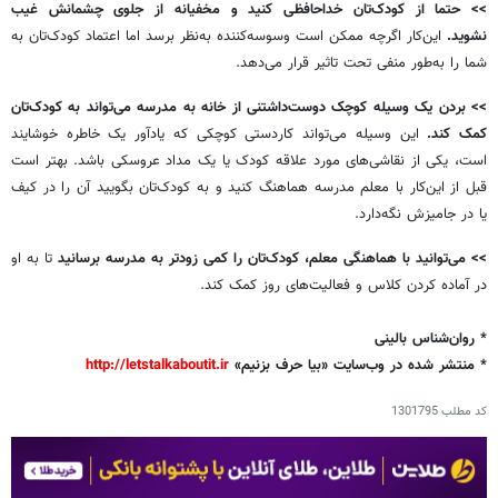
>>
حتما از کودک‌تان خداحافظی کنید
و مخفیانه از جلوی چشمانش غیب
نشوید.
این‌کار اگرچه ممکن است وسوسه‌کننده به‌نظر برسد اما اعتماد کودک‌تان به
شما را به‌طور منفی تحت تاثیر قرار می‌دهد.
>>
بردن یک وسیله کوچک دوست‌داشتنی از خانه به مدرسه می‌تواند به کودک‌تان
کمک کند.
این وسیله می‌تواند کاردستی کوچکی که یادآور یک خاطره خوشایند
است، یکی از نقاشی‌های مورد علاقه کودک یا یک مداد عروسکی باشد. بهتر است
قبل از این‌کار با معلم مدرسه هماهنگ کنید و به کودک‌تان بگویید آن را در کیف
یا در جامیزش نگه‌دارد.
>>
می‌توانید با هماهنگی معلم، کودک‌تان را کمی زودتر به مدرسه برسانید
تا به او
در آماده کردن کلاس و فعالیت‌های روز کمک کند.
* روان‌شناس بالینی
* منتشر شده در وب‌سایت «بیا حرف بزنیم»
http://letstalkaboutit.ir
کد مطلب
1301795