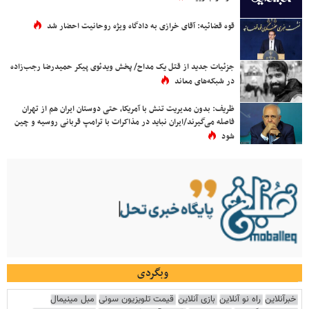
قوه قضائیه: آقای خرازی به دادگاه ویژه روحانیت احضار شد
جزئیات جدید از قتل یک مداح/ پخش ویدئوی پیکر حمیدرضا رجب‌زاده
در شبکه‌های معاند
ظریف: بدون مدیریت تنش با آمریکا، حتی دوستان ایران هم از تهران
فاصله می‌گیرند/ایران نباید در مذاکرات با ترامپ قربانی روسیه و چین
شود
وبگردی
خبرآنلاین
راه نو آنلاین
بازی آنلاین
قیمت تلویزیون سونی
مبل مینیمال