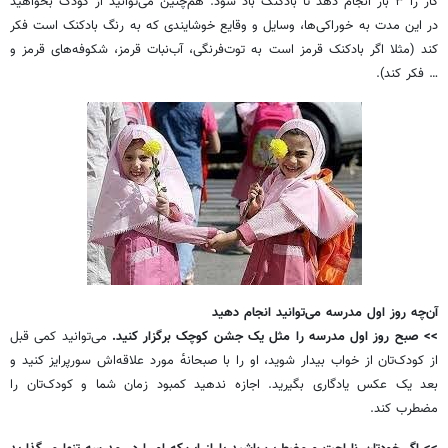
کار را ۳ بار انجام دهد تا بادکنک باد شود. هم‌چنین می‌توانید از کودک بخواهید
در این مدت به خوراکی‌ها، وسایل و وقایع خوشایندی که به رنگ بادکنک است فکر
کند (مثلا اگر بادکنک قرمز است به توت‌فرنگی، آب‌نبات قرمز، شکوفه‌های قرمز و
… فکر کند).
آن‌چه روز اول مدرسه می‌توانید انجام دهید
>> صبح روز اول مدرسه را مثل یک جشن کوچک برگزار کنید.
می‌توانید کمی قبل
از کودک‌تان از خواب بیدار شوید، او را با صبحانه‌ٔ مورد علاقه‌اش سورپرایز کنید و
بعد یک عکس یادگاری بگیرید. اجازه ندهید کمبود زمان شما و کودک‌تان را
مضطرب کند.