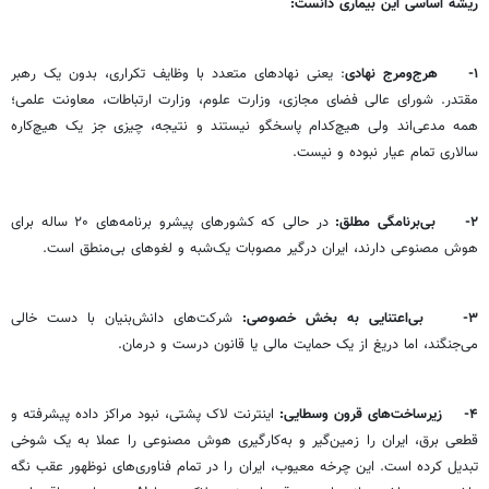
ریشه اساسی این بیماری دانست
:
۱
-
هرج‌ومرج نهادی
: یعنی نهادهای متعدد با وظایف تکراری، بدون یک رهبر
مقتدر. شورای عالی فضای مجازی، وزارت علوم، وزارت ارتباطات، معاونت علمی؛
همه مدعی‌اند ولی هیچ‌کدام پاسخگو نیستند و نتیجه، چیزی جز یک هیچ‌کاره
سالاری تمام عیار نبوده و نیست.
۲
-
بی‌برنامگی مطلق
:
در حالی که کشورهای پیشرو برنامه‌های ۲۰ ساله برای
هوش مصنوعی دارند، ایران درگیر مصوبات یک‌شبه و لغوهای بی‌منطق است.
۳
-
بی‌اعتنایی به بخش خصوصی
:
شرکت‌های دانش‌بنیان با دست خالی
می‌جنگند، اما دریغ از یک حمایت مالی یا قانون درست و درمان.
۴
-
زیرساخت‌های قرون وسطایی
:
اینترنت لاک پشتی، نبود مراکز داده پیشرفته و
قطعی برق، ایران را زمین‌گیر و به‌کارگیری هوش مصنوعی را عملا به یک شوخی
تبدیل کرده است. این چرخه معیوب، ایران را در تمام فناوری‌های نوظهور عقب نگه