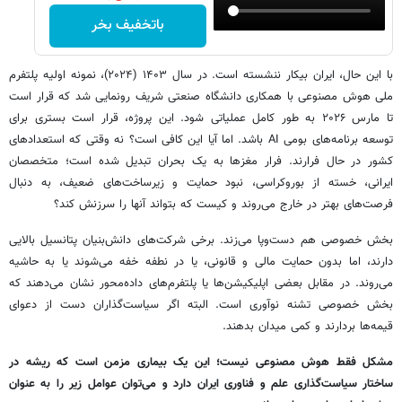
باتخفیف بخر
با این حال، ایران بیکار ننشسته است. در سال ۱۴۰۳ (۲۰۲۴)، نمونه اولیه پلتفرم
ملی هوش مصنوعی با همکاری دانشگاه صنعتی شریف رونمایی شد که قرار است
تا مارس ۲۰۲۶ به طور کامل عملیاتی شود. این پروژه، قرار است بستری برای
توسعه برنامه‌های بومی AI باشد. اما آیا این کافی است؟ نه وقتی که استعدادهای
کشور در حال فرارند. فرار مغزها به یک بحران تبدیل شده است؛ متخصصان
ایرانی، خسته از بوروکراسی، نبود حمایت و زیرساخت‌های ضعیف، به دنبال
فرصت‌های بهتر در خارج می‌روند و کیست که بتواند آنها را سرزنش کند؟
بخش خصوصی هم دست‌وپا می‌زند. برخی شرکت‌های دانش‌بنیان پتانسیل بالایی
دارند، اما بدون حمایت مالی و قانونی، یا در نطفه خفه می‌شوند یا به حاشیه
می‌روند. در مقابل بعضی اپلیکیشن‌ها یا پلتفرم‌های داده‌محور نشان می‌دهند که
بخش خصوصی تشنه نوآوری است. البته اگر سیاست‌گذاران دست از دعوای
قیمه‌ها بردارند و کمی میدان بدهند.
مشکل فقط هوش مصنوعی نیست؛ این یک بیماری مزمن است که ریشه در
ساختار سیاست‌گذاری علم و فناوری ایران دارد و می‌توان عوامل زیر را به عنوان