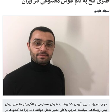
طنزی تلخ به نام هوش مصنوعی در ایران
سجاد عابدی
جهان امروز، با روی آوردن کشورها به هوش مصنوعی و الگوریتم ‏ها برای پیش
‏بینی رویدادها، سیاست خارجی به‌کلی تغییر شکل خواهد داد. چرا که کشورها در