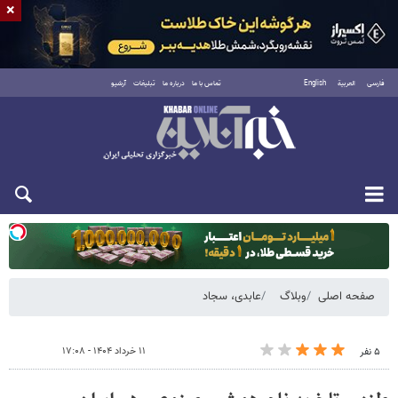
×
فارسی
العربية
English
تماس با ما
درباره ما
تبلیغات
آرشیو
دوشنبه ۱۹ مرداد ۱۴۰۵
صفحه اصلی
وبلاگ
عابدی، سجاد
۱۱ خرداد ۱۴۰۴ - ۱۷:۰۸
۵ نفر