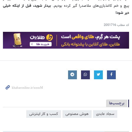
پیچ و خم کاغذبازی‌های ملاصدرا گیر کرده بودیم.
بیدار شوید،
قبل از اینکه خیلی
دیر شود
!
کد مطلب
2051716
برچسب‌ها
سجاد عابدی
هوش مصنوعی
کسب و کار اینترنتی