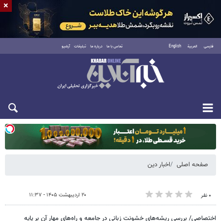
×
فارسی
العربية
English
تماس با ما
درباره ما
تبلیغات
آرشیو
دوشنبه ۱۹ مرداد ۱۴۰۵
صفحه اصلی
اخبار دین
۲۰ اردیبهشت ۱۴۰۵ - ۱۱:۳۷
۰ نفر
اختصاصی/ بررسی ریشه‌های خشونت زبانی در جامعه و راه‌های مهار آن بر پایه