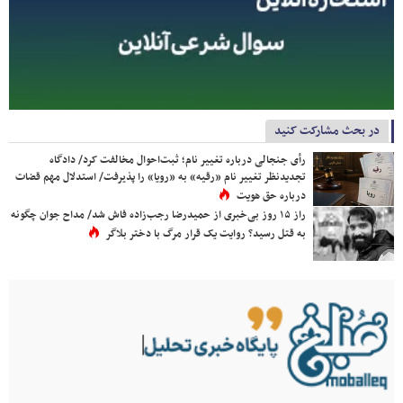
در بحث مشارکت کنید
رأی جنجالی درباره تغییر نام؛ ثبت‌احوال مخالفت کرد/ دادگاه
تجدیدنظر تغییر نام «رقیه» به «رویا» را پذیرفت/ استدلال مهم قضات
درباره حق هویت
راز ۱۵ روز بی‌خبری از حمیدرضا رجب‌زاده فاش شد/ مداح جوان چگونه
به قتل رسید؟ روایت یک قرار مرگ با دختر بلاگر