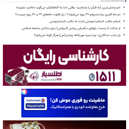
امیدبخش‌ترین آیه قرآن را بشناسید؛ وقتی خدا به گناهکاران می‌گوید «ناامید نشوید»
دو ماه قمری پشت‌سرهم ۲۹ روزه می‌شوند؟ / راز تفاوت ماه‌های ۲۹ و ۳۰ روزه چیست؟
اسلام مکتب انسانیت‌دوستی است نه مکتب انسان‌دوستی
از عدالت تا رحمت؛ رازهای حکمرانی پیامبر اکرم(ص) برای ساختن جامعه اسلامی
راز جذب حداکثری؛ چرا سیره مهربانانه پیامبر(ص) هرگز کهنه نمی‌شود؟