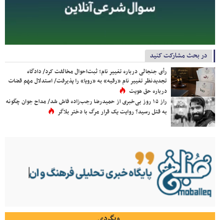
در بحث مشارکت کنید
رأی جنجالی درباره تغییر نام؛ ثبت‌احوال مخالفت کرد/ دادگاه
تجدیدنظر تغییر نام «رقیه» به «رویا» را پذیرفت/ استدلال مهم قضات
درباره حق هویت
راز ۱۵ روز بی‌خبری از حمیدرضا رجب‌زاده فاش شد/ مداح جوان چگونه
به قتل رسید؟ روایت یک قرار مرگ با دختر بلاگر
وبگردی