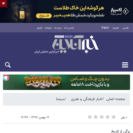
×
فارسی
العربية
English
تماس با ما
درباره ما
تبلیغات
آرشیو
دوشنبه ۱۹ مرداد ۱۴۰۵
صفحه اصلی
اخبار فرهنگی و هنری
سینما
۱۶ بهمن ۱۳۸۷ - ۱۶:۴۷
۰ نفر
برگی از تاریخ