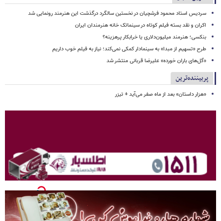
سردیس استاد محمود فرشچیان در نخستین سالگرد درگذشت این هنرمند رونمایی شد
اکران و نقد بسته فیلم کوتاه در سینماتک خانه هنرمندان ایران
بنکسی؛ هنرمند میلیون‌دلاری یا خرابکار پرهزینه؟
طرح «تسهیم از مبدا» به سینمادار کمکی نمی‌کند؛ نیاز به فیلم خوب داریم
«گل‌های باران خورده» علیرضا قربانی منتشر شد
پربیننده‌ترین
«هزار داستان» بعد از ماه صفر می‌آید + تیزر