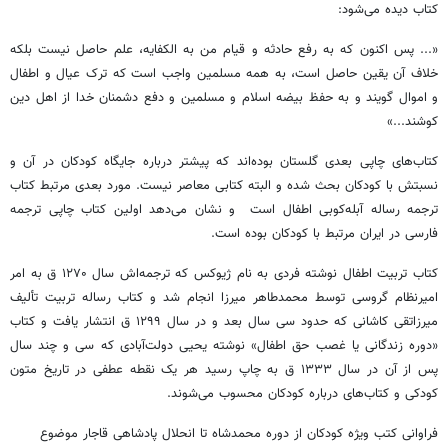
کتاب دیده می‌شود:
«... پس اکنون که به رفع حادثه و قیام من به الکفایه، علم حاصل نیست بلکه
خلاف آن یقین حاصل است، به همه مسلمین واجب است که ترک عیال و اطفال
و اموال گویند و به حفظ بیضه اسلام و مسلمین و دفع دشمنان خدا از اهل دین
کوشند...»
کتاب‌های چاپی بعدی گلستان بوده‌اند که پیشتر درباره جایگاه کودکان در آن و
نسبتش با کودکان بحث شده و البته کتابی معاصر نیست. مورد بعدی مرتبط کتاب
ترجمه رساله آبله‌کوبی اطفال است و نشان می‌دهد اولین کتاب چاپی ترجمه
فارسی در ایران مرتبط با کودکان بوده است.
کتاب تربیت اطفال نوشته فردی به نام ژیوکس که ترجمه‌اش سال ۱۲۷۰ ق به امر
امیرنظام گروسی توسط محمدطاهر میرزا انجام شد و کتاب رساله تربیت تألیف
میرزاتقی کاشانی که حدود سی سال بعد و در سال ۱۲۹۹ ق انتشار یافت و کتاب
«دوره زندگانی یا غصب حق اطفال» نوشته یحیی دولت‌آبادی که سی و چند سال
پس از آن در سال ۱۳۳۳ ق به چاپ رسید هر یک نقطه عطفی در تاریخ متون
کودکی و کتاب‌های درباره کودکان محسوب می‌شوند.
فراوانی کتب ویژه کودکان از دوره محمدشاه تا انحلال پادشاهی قاجار موضوع