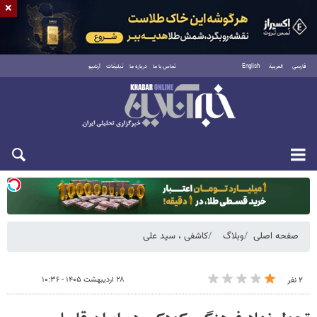
×
فارسی
العربية
English
تماس با ما
درباره ما
تبلیغات
آرشیو
یکشنبه ۱۸ مرداد ۱۴۰۵
صفحه اصلی
وبلاگ
کاشفی ، سید علی
۲۸ اردیبهشت ۱۴۰۵ - ۱۰:۳۶
۲ نفر