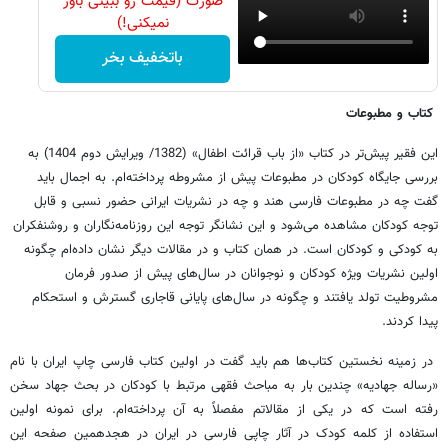
صورت (قیمت رو ببینی باور
نمیکنی!)
باتخفیف بخر
کتاب و مطبوعات
این فقیر پیش‌تر در کتاب «از باب قرائت اطفال» (1382/ ویرایش دوم 1404) به
بررسی جایگاه کودکان در مطبوعات پیش از مشروطه پرداخته‌ام. به اجمال باید
گفت چه در مطبوعات فارسی هند و چه در نشریات ایرانی حضور نسبی و قابل
توجه کودکان مشاهده می‌شود و این نشانگر توجه این روزنامه‌نگاران و روشنفکران
به کودکی و کودکان است. در همان کتاب و در مقالات دیگر نشان داده‌ام چگونه
اولین نشریات ویژه کودکان و نوجوانان در سال‌های پیش از صدور فرمان
مشروطیت تولد یافتند و چگونه در سال‌های پایانی قاجاری گسترش و استحکام
پیدا کردند.
در زمینه نخستین کتاب‌ها هم باید گفت در اولین کتاب‌ فارسی چاپ ایران با نام
«رساله جهادیه» چندین بار به مباحث فقهی مرتبط با کودکان در بحث جهاد سخن
رفته است که در یکی از مقالاتم مفصلاً به آن پرداخته‌ام. برای نمونه اولین
استفاده از کلمه کودک در آثار چاپی فارسی در ایران در هجدهمین صفحه این