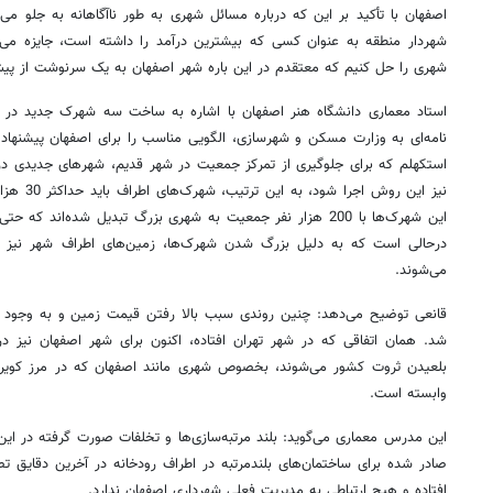
اصفهان با تأکید بر این که درباره مسائل شهری به طور ناآگاهانه به جلو می‌
شهردار منطقه به عنوان کسی که بیشترین درآمد را داشته است، جایزه می‌
شهری را حل کنیم که معتقدم در این باره شهر اصفهان به یک سرنوشت از پ
نامه‌ای به وزارت مسکن و شهرسازی، الگویی مناسب را برای اصفهان پیشنهاد 
استکهلم که برای جلوگیری از تمرکز جمعیت در شهر قدیم، شهرهای جدیدی در ا
نیز این روش
درحالی است که به دلیل بزرگ شدن شهرک‌ها، زمین‌های اطراف شهر نیز 
می‌شوند.
قانعی توضیح می‌دهد: چنین روندی سبب بالا رفتن قیمت زمین و به وجود آ
شد. همان اتفاقی که در شهر تهران افتاده، اکنون برای شهر اصفهان نیز
بلعیدن ثروت کشور می‌شوند، بخصوص شهری مانند اصفهان که در مرز کویر قر
وابسته است.
این مدرس معماری می‌گوید: بلند مرتبه‌سازی‌ها و تخلفات صورت گرفته در ای
صادر شده برای ساختمان‌های بلندمرتبه در اطراف رودخانه در آخرین دقایق 
افتاده و هیچ ارتباطی به مدیریت فعلی شهرداری اصفهان ندارد.