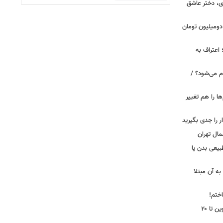
ی، دختر عاشق
دومیلیون تومان
 اعتراف به
م می‌شود؟ /
ها را هم تغییر
را جدی بگیرید
مال تهران
بیعی بدن یا
ه آن مبتلا
اختم!
محدودیت تردد در آزادراه تهران کرج قزوین تا ۲۰