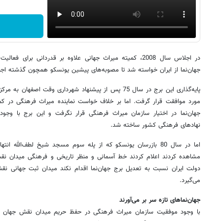
در اجلاس سال 2008، کمیته‌ میراث جهانی علاوه بر قدردانی برای
جهان‌نما از ایران خواسته شد تا مصوبه‌های پیشین یونسکو همچون گذشته اجر
پایه‌گذاری این برج در سال 75 پس از پیشنهاد شهرداری وقت ا
مورد موافقت قرار گرفت. اما بر خلاف خواست نماینده میراث فرهنگی در ک
جهان‌نما در اختیار سازمان میراث فرهنگی قرار نگرفت و این برج با وجو
نهادهای فرهنگی کشور ساخته شد.
اما در سال 80 بازرسان یونسکو که از پله سوم مسجد شیخ لطف‌الله 
مشاهده کردند اعلام کردند خط آسمانی و منظر تاریخی و فرهنگی میدان
دولت ایران نسبت به تعدیل برج جهان‌نما اقدام نکند میدان ثبت جهانی ن
می‌گیرد.
جهان‌نماهای تازه سر بر می‌آورند
با وجود موفقیت سازمان میراث فرهنگی در حفظ حریم میدان نقش جهان و ت