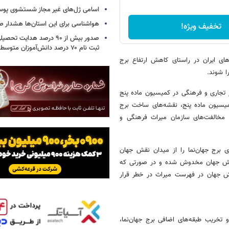
اسامی ژل‌های غیر مجاز شستشوی پو
هواشناسی برای این استان‌ها هشدار صا
تخفیف ویژه!
صدور بیش از ۹۰ درصد هدایت 
ثبت نام ۷۰ درصد دانش‌آموزان متوسطه اول
 فعالیت‌های ایران در راستای کاهش ارتفاع برج
ا شوند.
صفهان به مرکز تجاری و فرهنگی در کمیسیون ماده پنج
میسیون ماده پنج، نقشه‌های ساخت برج
د مخالفت‌های سازمان میراث فرهنگی و
انتهای برج جهان‌نما را از میدان نقش جهان
 نقش جهان مخدوش شده و در صورتی که
قش جهان در فهرست میراث در خطر قرار
خریب طبقه‌های اضافی برج جهان‌نما،