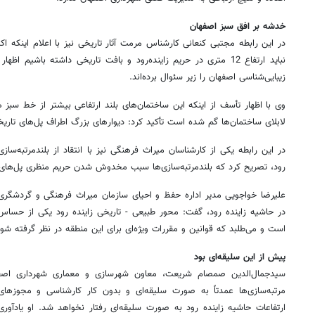
خدشه بر افق سبز اصفهان
در این رابطه مجتبی کنعانی کارشناس مرمت آثار تاریخی نیز با اعلام اینکه اک
نباید ارتفاع 12 متری در حریم زاینده‌رود و بافت تاریخی داشته باشیم
زیبایی‌شناسی اصفهان را زیر سئوال برده‌اند.
وی با اظهار تأسف از اینکه این ساختمان‌های بلند ارتفاعی بیشتر از خط سبز
لابلای ساختمان‌ها گم شده است تأکید کرد: دیوارهای بزرگ اطراف پل‌های تاریخی 
در این رابطه یکی از کارشناسان میراث فرهنگی نیز با انتقاد از بلندمرتبه‌ساز
رود، تصریح کرد که بلندمرتبه‌سازی‌ها سبب مخدوش شدن حریم منظری پل‌های ت
علیرضا خواجویی مدیر اداره حفظ و احیای سازمان میراث فرهنگی و گردشگری ا
در حاشیه زاینده رود، گفت: محور طبیعی - تاریخی زاینده رود یکی از حساس
است و می‌طلبد که قوانین و مقررات ویژه‌ای برای این منطقه در نظر گرفته شود
پیش از این سلیقه‌ای بود
سیدجمال‌الدین صمصام شریعت، معاون شهرسازی و معماری شهرداری اصف
مرتبه‌سازی‌ها عمدتاً به صورت سلیقه‌ای و بدون کار کارشناسی و مجوزه
ارتفاعات حاشیه زاینده رود به صورت سلیقه‌ای رفتار نخواهد شد. او یادآو