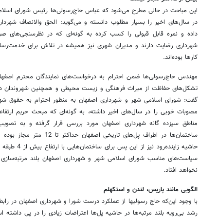
این مباحث در حالی مطرح می‌شود که عباس حاج‌رسولی‌ها رئیس شورای اسلام
در سال‌های اخیر را بسیار مطلوب دانسته و می‌گوید: الحق والانصاف شهردار
داده و نمره قابل قبولی را کسب کرده به گونه‌ای که در نظرسنجی‌های ص
شهرداری رضایت دارند و مدیران شهری نیز همیشه در تلاش برای خدمت‌رسان
کارها بوده‌اند.
مهندس حاج‌رسولی‌ها ضمن احترام به درخواست‌های نمایندگان محترم اصفه
تشکل‌های حفاظت از میراث فرهنگی و زیست محیطی و همچنین شهروندان در
گفت: شورای اسلا‌می ‌شهر و شهرداری اصفهان به منظور احترام به حقوق شهر
مصوبات خوبی را در سال‌های اخیر داشته، به گونه‌ای که مبحث حریم ارتفاع
مناطق سیزده گانه شهرداری اصفهان مورد بررسی قرار گرفته و به تصویب
ساختمان‌ها در اطراف پل‌های تاری
حاشیه زاینده‌رود
سیاست‌های مناسب شورای اسلامی ‌شهر و شهرداری اصفهان بلند مرتبه‌سازی در
نخواهد افتاد.
الگویی مانند پاریس، لندن و استکهلم
با وجود این‌که حاج رسولیها از عملکرد درست شورا و شهرداری اصفهان در رابطه 
رشد بی‌رویه بلند مرتبه‌ها در حاشیه پل‌ها اعتراضات زیادی را در پی داشته 