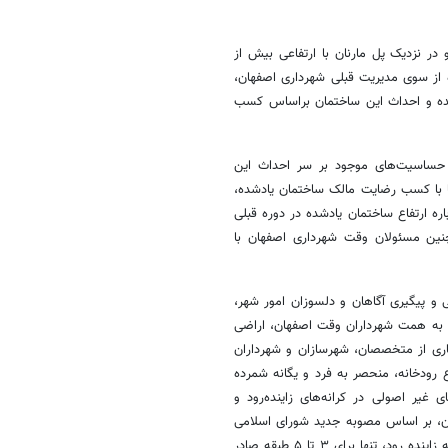
در نزدیک پل مارنان با ارتفاعی بیش از
 از سوی مدیریت قبلی شهرداری اصفهان،
 شده و احداث این ساختمان براساس کسب
 حساسیت‌های موجود بر سر احداث این
ا با کسب رضایت مالک ساختمان یادشده،
ولی تصمیم‌گیری درباره ارتفاع ساختمان یادشده در دوره قبلی
ین مسئولان وقت شهرداری اصفهان با
و پیگیری آگاهان و دلسوزان امور شهر،
 و به همت شهرداران وقت اصفهان، اراضی
اری از متخصصان، شهرسازان و شهرداران
 رودخانه، منحصر به فرد و یگانه شمرده
غیر اصولی در کرانه‌های زاینده‌رود و
رنان، بر اساس مصوبه جدید شورای اسلامی
شهر اصفهان مجوز احداث ساختمان و صدور پروانه ساختمان در حاشیه رودخانه زاینده رود، تنها برای ۳ تا ۵ طبقه صادر