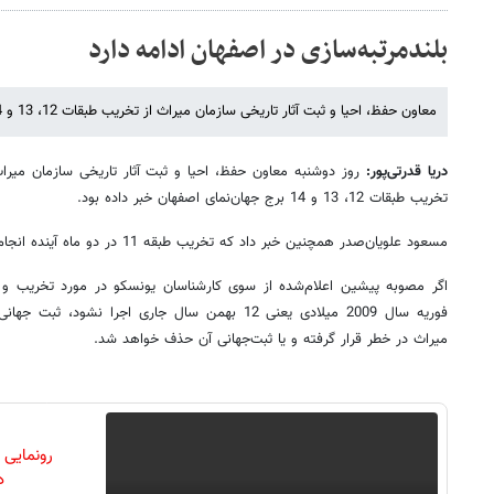
بلندمرتبه‌سازی در اصفهان ادامه دارد
معاون حفظ، احیا و ثبت آثار تاریخی سازمان میراث از تخریب طبقات 12، 13 و 14 برج جهان‌نمای اصفهان خبر داد.
دریا قدرتی‌پور:
روز دوشنبه معاون حفظ، احیا و ثبت آثار تاریخی سازمان میر
تخریب طبقات 12، 13 و 14 برج جهان‌نمای اصفهان خبر داده بود.
مسعود علویان‌صدر همچنین خبر داد که تخریب طبقه 11 در دو ماه آینده انجام خواهد شد.
اگر مصوبه‌ پیشین اعلام‌شده از سوی کارشناسان یونسکو در مورد تخریب و ح
فوریه‌ سال 2009 میلادی یعنی 12 بهمن سال جاری اجرا
میراث در خطر قرار گرفته و یا ثبت‌جهانی آن حذف خواهد شد.
رونمایی
دن