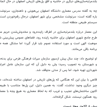
بلندمرتبه‌سازی‌های دیگری در حاشیه و افق پل‌های تاریخی اصفهان در حال انجا
چه به گفته مدرس معماری دانشگاه اصفهان بی‌هویتی و ناهنجاری، سرنوشت
باره گفته است: سرنوشت مشخصی برای شهر اصفهان درحال رقم‌خوردن است که 
سیستم طبیعی منطقه است.
این معمار درباره بلندمرتبه‌سازی در اطراف زاینده‌رود و مخدوش‌شدن حریم من
طرح جامع شهری اصفهان برای حاشیه زاینده رود، فضاهای عمومی پیش‌بینی شده
موهبت الهی است و مورد استفاده عموم باید قرار گیرد؛ اما مشکل همه 
برنامه باقی می‌مانند.
او توضیح داد: چند سال پیش ازسوی سازمان میراث فرهنگی طرحی برای بدنه‌ساز
و شهرستان به تصویب رسید؛ ولی به دلیل آن که این سازمان عامل اجرا
شهرداری تهیه شود، اما پس از مدتی متوقف شد.
قانعی با بیان این که هنگامی که پل‌های تاریخی در اصفهان ساخته شده‌اند،
چیز دیگری وجود نداشت، گفت: به همین دلیل، این پل‌ها متناسب با طبیعت
اکنون ساختمان‌های عجیب و غریب که به لحاظ معماری به هیچ وجه با معمار
رود همگون نیستند، شکل گرفته‌اند.
بیش از 12متر مجاز نیست