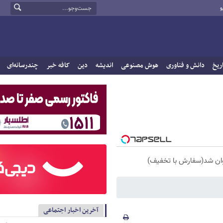
و
ریخ
دانش و فناوری
هوش مصنوعی
اندیشه
دین
کافه خبر
چندرسانه‌ای
آخرین اخبار اجتماعی